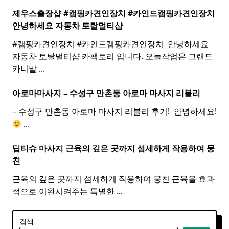
제우스출장샵 #캠핑카견인장치 #카인드캠핑카견인장치 ​
안녕하세요 자동차 토탈멀티
샵
#캠핑카견인장치 #카인드캠핑카견인장치 ​ 안녕하세요
자동차 토탈멀티샵 카팩토리 입니다. 오늘작업은 그랜드
카니발
...
아로마마사지 – 수성구 만촌동
아로마
마사지
리블리
– 수성구 만촌동 아로마 마사지 리블리 후기! ​ 안녕하세요!
...
딥티슈 마사지 근육의 깊은 곳까지 섬세하게 작용하여 뭉
친
근육의 깊은 곳까지 섬세하게 작용하여 뭉친 근육을 효과
적으로 이완시켜주는 특별한
...
검색