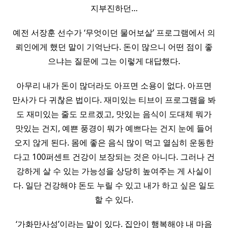
지부진하던…
예전 서장훈 선수가 ‘무엇이던 물어보살’ 프로그램에서 의
뢰인에게 했던 말이 기억난다. 돈이 많으니 어떤 점이 좋
으냐는 질문에 그는 이렇게 대답했다.
아무리 내가 돈이 많더라도 아프면 소용이 없다. 아프면
만사가 다 귀찮은 법이다. 재미있는 티브이 프로그램을 봐
도 재미있는 줄도 모르겠고, 맛있는 음식이 도대체 뭐가
맛있는 건지, 예쁜 풍경이 뭐가 예쁘다는 건지 눈에 들어
오지 않게 된다. 몸에 좋은 음식 많이 먹고 열심히 운동한
다고 100퍼센트 건강이 보장되는 것은 아니다. 그러나 건
강하게 살 수 있는 가능성을 상당히 높여주는 게 사실이
다. 일단 건강해야 돈도 누릴 수 있고 내가 하고 싶은 일도
할 수 있다.
‘가화만사성’이라는 말이 있다. 집안이 행복해야 내 마음