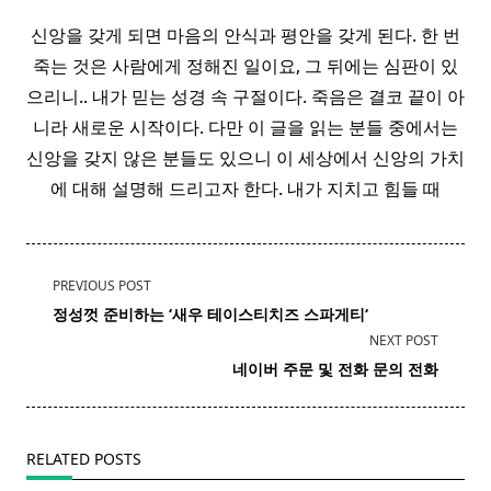
신앙을 갖게 되면 마음의 안식과 평안을 갖게 된다. 한 번
죽는 것은 사람에게 정해진 일이요, 그 뒤에는 심판이 있
으리니.. 내가 믿는 성경 속 구절이다. 죽음은 결코 끝이 아
니라 새로운 시작이다. 다만 이 글을 읽는 분들 중에서는
신앙을 갖지 않은 분들도 있으니 이 세상에서 신앙의 가치
에 대해 설명해 드리고자 한다. 내가 지치고 힘들 때
<span
PREVIOUS POST
class="nav-
정성껏 준비하는 ‘새우 테이스티치즈
스파게티
‘ ​
subtitle
NEXT POST
screen-
네이버 주문 및 전화 문의 전화
reader-
text">Page</span>
RELATED POSTS