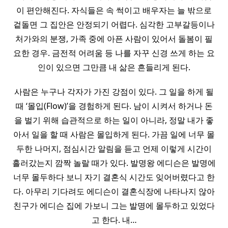
이 편안해진다. 자식들은 속 썩이고 배우자는 늘 밖으로
겉돌면 그 집안은 안정되기 어렵다. 심각한 고부갈등이나
처가와의 분쟁, 가족 중에 아픈 사람이 있어서 돌봄이 필
요한 경우. 금전적 어려움 등 나를 자꾸 신경 쓰게 하는 요
인이 있으면 그만큼 내 삶은 흔들리게 된다.
사람은 누구나 각자가 가진 강점이 있다. 그 일을 하게 될
때 ‘몰입(Flow)’을 경험하게 된다. 남이 시켜서 하거나 돈
을 벌기 위해 습관적으로 하는 일이 아니라, 정말 내가 좋
아서 일을 할 때 사람은 몰입하게 된다. 가끔 일에 너무 몰
두한 나머지, 점심시간 알림을 듣고 언제 이렇게 시간이
흘러갔는지 깜짝 놀랄 때가 있다. 발명왕 에디슨은 발명에
너무 몰두하다 보니 자기 결혼식 시간도 잊어버렸다고 한
다. 아무리 기다려도 에디슨이 결혼식장에 나타나지 않아
친구가 에디슨 집에 가보니 그는 발명에 몰두하고 있었다
고 한다. 내…