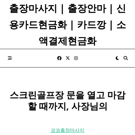
Skip
출장마사지 | 출장안마 | 신
to
content
용카드현금화 | 카드깡 | 소
액결제현금화
스크린
골프장 문을 열고 마감
할 때까지, 사장님의
코코출장마사지