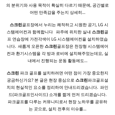
의 분위기와 사용 목적이 확실히 다르기 때문에, 공간별로
어떤 만족감을 주는지 상세히…
​ ​ ​
스크린
골프장에서 누리는 쾌적하고 시원한 공기, LG 시
스템에어컨과 함께합니다 ​ ​ 파주에 위치한 실내
스크린
골
프 연습장에 가전각색이 ​LG 시스템에어컨을 설치하였습
니다. ​ 새롭게 오픈한
스크린
골프장은 천장형 시스템에어
컨과 환기시스템을 각 방과 로비에 설치해주었는데요, 실
내에서 진행되는 운동 활동에도…
스크린
파크 골프를 설치하려면 어떤 점이 가장 중요한지
궁금하신가요? 본 글은 현장 중심으로
스크린
파크골프설
치의 현실적인 요소를 정리하여 안내드리겠습니다. ​ 파인
드(파크골프인사이드) 소개를 짧게 먼저 드리겠습니다.
파크골프를 다루는 커뮤니티로서 현장 노하우를 공유하
는 곳으로, 설치 전후의 이슈를…