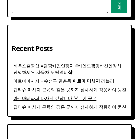
검
색
Recent Posts
제우스출장샵 #캠핑카견인장치 #카인드캠핑카견인장치 ​
안녕하세요 자동차 토탈멀티
샵
아로마마사지 – 수성구 만촌동
아로마
마사지
리블리
딥티슈 마사지 근육의 깊은 곳까지 섬세하게 작용하여 뭉친
아로마테라피 마사지 갔답니다 ^^ ​ ​ 이 곳은
딥티슈 마사지 근육의 깊은 곳까지 섬세하게 작용하여 뭉친