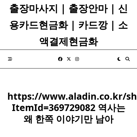
Skip
출장마사지 | 출장안마 | 신
to
content
용카드현금화 | 카드깡 | 소
액결제현금화
https://www.aladin.co.kr/s
ItemId=369729082 역사는
왜 한쪽 이야기만 남아