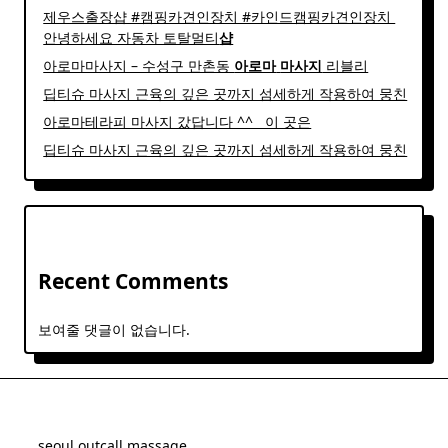
제우스출장샵 #캠핑카견인장치 #카인드캠핑카견인장치 ​
안녕하세요 자동차 토탈멀티
샵
아로마마사지 – 수성구 만촌동
아로마
마사지
리블리
딥티슈 마사지 근육의 깊은 곳까지 섬세하게 작용하여 뭉친
아로마테라피 마사지 갔답니다 ^^ ​ ​ 이 곳은
딥티슈 마사지 근육의 깊은 곳까지 섬세하게 작용하여 뭉친
Recent Comments
보여줄 댓글이 없습니다.
seoul outcall massage