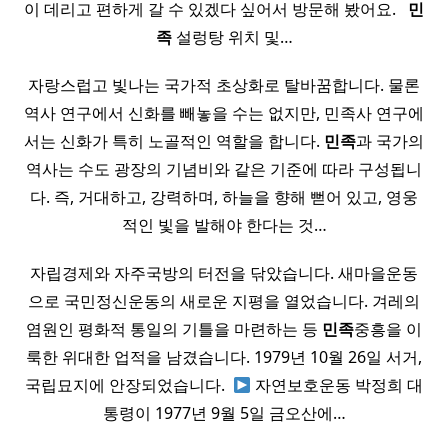
이 데리고 편하게 갈 수 있겠다 싶어서 방문해 봤어요. ​ ​
민
족
설렁탕 위치 및…
자랑스럽고 빛나는 국가적 초상화로 탈바꿈합니다. 물론
역사 연구에서 신화를 빼놓을 수는 없지만, 민족사 연구에
서는 신화가 특히 노골적인 역할을 합니다.
민족
과 국가의
역사는 수도 광장의 기념비와 같은 기준에 따라 구성됩니
다. 즉, 거대하고, 강력하며, 하늘을 향해 뻗어 있고, 영웅
적인 빛을 발해야 한다는 것…
자립경제와 자주국방의 터전을 닦았습니다. 새마을운동
으로 국민정신운동의 새로운 지평을 열었습니다. 겨레의
염원인 평화적 통일의 기틀을 마련하는 등
민족
중흥을 이
룩한 위대한 업적을 남겼습니다. 1979년 10월 26일 서거,
국립묘지에 안장되었습니다. ​
자연보호운동 박정희 대
통령이 1977년 9월 5일 금오산에…