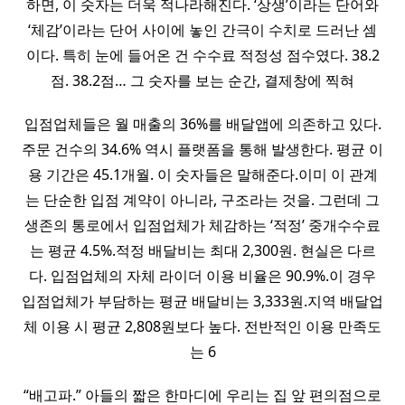
하면, 이 숫자는 더욱 적나라해진다. ‘상생’이라는 단어와
‘체감’이라는 단어 사이에 놓인 간극이 수치로 드러난 셈
이다. 특히 눈에 들어온 건 수수료 적정성 점수였다. 38.2
점. 38.2점… 그 숫자를 보는 순간, 결제창에 찍혀
입점업체들은 월 매출의 36%를 배달앱에 의존하고 있다.
주문 건수의 34.6% 역시 플랫폼을 통해 발생한다. 평균 이
용 기간은 45.1개월. 이 숫자들은 말해준다.이미 이 관계
는 단순한 입점 계약이 아니라, 구조라는 것을. 그런데 그
생존의 통로에서 입점업체가 체감하는 ‘적정’ 중개수수료
는 평균 4.5%.적정 배달비는 최대 2,300원. 현실은 다르
다. 입점업체의 자체 라이더 이용 비율은 90.9%.이 경우
입점업체가 부담하는 평균 배달비는 3,333원.지역 배달업
체 이용 시 평균 2,808원보다 높다. 전반적인 이용 만족도
는 6
“배고파.” 아들의 짧은 한마디에 우리는 집 앞 편의점으로