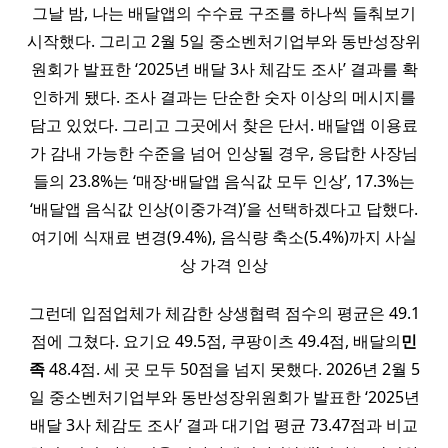
그날 밤, 나는 배달앱의 수수료 구조를 하나씩 들춰보기
시작했다. 그리고 2월 5일 중소벤처기업부와 동반성장위
원회가 발표한 ‘2025년 배달 3사 체감도 조사’ 결과를 확
인하게 됐다. 조사 결과는 단순한 숫자 이상의 메시지를
담고 있었다. 그리고 그곳에서 찾은 단서. 배달앱 이용료
가 감내 가능한 수준을 넘어 인상될 경우, 응답한 사장님
들의 23.8%는 ‘매장·배달앱 음식값 모두 인상’, 17.3%는
‘배달앱 음식값 인상(이중가격)’을 선택하겠다고 답했다.
여기에 식재료 변경(9.4%), 음식량 축소(5.4%)까지 사실
상 가격 인상
그런데 입점업체가 체감한 상생협력 점수의 평균은 49.1
점에 그쳤다. 요기요 49.5점, 쿠팡이츠 49.4점, 배달의
민
족
48.4점. 세 곳 모두 50점을 넘지 못했다. 2026년 2월 5
일 중소벤처기업부와 동반성장위원회가 발표한 ‘2025년
배달 3사 체감도 조사’ 결과 대기업 평균 73.47점과 비교